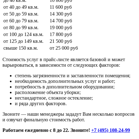
до 40 кв.м.
10 800 руб
от 40 до 49 кв.м.
11 600 руб
от 50 до 59 кв.м.
14 300 руб
от 60 до 79 кв.м.
14 700 руб
от 80 до 99 кв.м.
19 000 руб
от 100 до 124 кв.м.
17 800 руб
от 125 до 149 кв.м.
21 500 руб
свыше 150 кв.м.
от 25 000 руб
Стоимость услуг в прайс-листе является базовой и может
варьироваться, в зависимости от следующих факторов:
степень загрязненности и заставленности помещения;
необходимость дополнительных услуг и работ;
потребность в дополнительном оборудовании;
расположение объекта уборки;
нестандартное, сложное остекление;
и ряда других факторов.
Звоните — наши менеджеры зададут Вам несколько вопросов
и озвучат финальную стоимость работ.
Работаем ежедневно с 8 до 22. Звоните!
+7 (495) 108-24-99