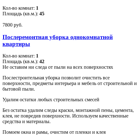
Кол-во комнат:
1
Площадь (кв.м.):
45
7800 pуб.
Послеремонтная уборка однокомнатной
квартиры
Кол-во комнат:
1
Площадь (кв.м.):
42
Не оставим ни следа от пыли на всех поверхностях
Послестроительная уборка позволит очистить все
поверхности, предметы интерьера и мебель от строительной и
бытовой пыли.
Удалим остатки любых строительных смесей
Без остатка удалим следы краски, монтажной пены, цемента,
клея, не повредив поверхности. Используем качественные
средства и материалы.
Помоем окна и рамы, очистим от пленки и клея