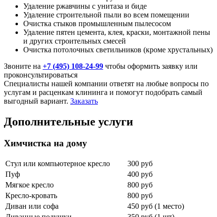
Удаление ржавчины с унитаза и биде
Удаление строительной пыли во всем помещении
Очистка стыков промышленным пылесосом
Удаление пятен цемента, клея, краски, монтажной пены
и других строительных смесей
Очистка потолочных светильников (кроме хрустальных)
Звоните на
+7 (495) 108-24-99
чтобы оформить заявку или
проконсультироваться
Специалисты нашей компании ответят на любые вопросы по
услугам и расценкам клининга и помогут подобрать самый
выгодный вариант.
Заказать
Дополнительные услуги
Химчистка на дому
Стул или компьютерное кресло
300 руб
Пуф
400 руб
Мягкое кресло
800 руб
Кресло-кровать
800 руб
Диван или софа
450 руб (1 место)
Диванные подушки
350 руб (1 шт)