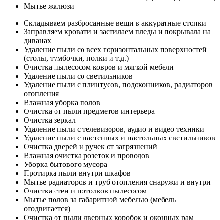
Мытье жалюзи
Складываем разбросанные вещи в аккуратные стопки
Заправляем кровати и застилаем пледы и покрывала на
диванах
Удаление пыли со всех горизонтальных поверхностей
(столы, тумбочки, полки и т.д.)
Очистка пылесосом ковров и мягкой мебели
Удаление пыли со светильников
Удаление пыли с плинтусов, подоконников, радиаторов
отопления
Влажная уборка полов
Очистка от пыли предметов интерьера
Очистка зеркал
Удаление пыли с телевизоров, аудио и видео техники
Удаление пыли с настенных и настольных светильников
Очистка дверей и ручек от загрязнений
Влажная очистка розеток и проводов
Уборка бытового мусора
Протирка пыли внутри шкафов
Мытье радиаторов и труб отопления снаружи и внутри
Очистка стен и потолков пылесосом
Мытье полов за габаритной мебелью (мебель
отодвигается)
Очистка от пыли дверных коробок и оконных рам