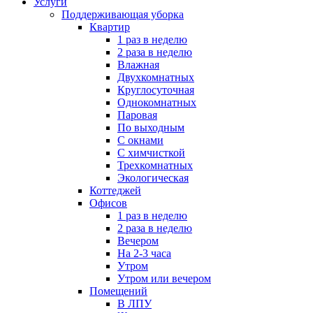
Услуги
Поддерживающая уборка
Квартир
1 раз в неделю
2 раза в неделю
Влажная
Двухкомнатных
Круглосуточная
Однокомнатных
Паровая
По выходным
С окнами
С химчисткой
Трехкомнатных
Экологическая
Коттеджей
Офисов
1 раз в неделю
2 раза в неделю
Вечером
На 2-3 часа
Утром
Утром или вечером
Помещений
В ЛПУ