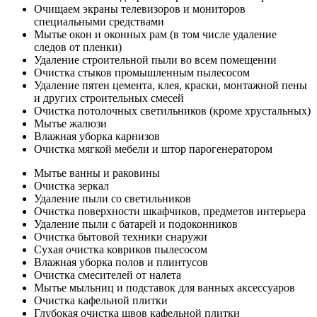
Очищаем экраны телевизоров и мониторов
специальными средствами
Мытье окон и оконных рам (в том числе удаление
следов от пленки)
Удаление строительной пыли во всем помещении
Очистка стыков промышленным пылесосом
Удаление пятен цемента, клея, краски, монтажной пены
и других строительных смесей
Очистка потолочных светильников (кроме хрустальных)
Мытье жалюзи
Влажная уборка карнизов
Очистка мягкой мебели и штор парогенератором
Мытье ванны и раковины
Очистка зеркал
Удаление пыли со светильников
Очистка поверхности шкафчиков, предметов интерьера
Удаление пыли с батарей и подоконников
Очистка бытовой техники снаружи
Сухая очистка ковриков пылесосом
Влажная уборка полов и плинтусов
Очистка смесителей от налета
Мытье мыльниц и подставок для ванных аксессуаров
Очистка кафельной плитки
Глубокая очистка швов кафельной плитки