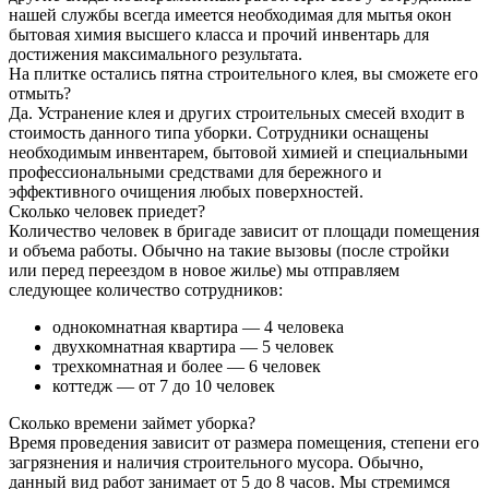
нашей службы всегда имеется необходимая для мытья окон
бытовая химия высшего класса и прочий инвентарь для
достижения максимального результата.
На плитке остались пятна строительного клея, вы сможете его
отмыть?
Да. Устранение клея и других строительных смесей входит в
стоимость данного типа уборки. Сотрудники оснащены
необходимым инвентарем, бытовой химией и специальными
профессиональными средствами для бережного и
эффективного очищения любых поверхностей.
Сколько человек приедет?
Количество человек в бригаде зависит от площади помещения
и объема работы. Обычно на такие вызовы (после стройки
или перед переездом в новое жилье) мы отправляем
следующее количество сотрудников:
однокомнатная квартира — 4 человека
двухкомнатная квартира — 5 человек
трехкомнатная и более — 6 человек
коттедж — от 7 до 10 человек
Сколько времени займет уборка?
Время проведения зависит от размера помещения, степени его
загрязнения и наличия строительного мусора. Обычно,
данный вид работ занимает от 5 до 8 часов. Мы стремимся