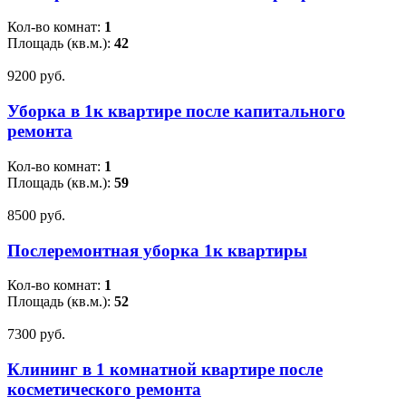
Кол-во комнат:
1
Площадь (кв.м.):
42
9200 pуб.
Уборка в 1к квартире после капитального
ремонта
Кол-во комнат:
1
Площадь (кв.м.):
59
8500 pуб.
Послеремонтная уборка 1к квартиры
Кол-во комнат:
1
Площадь (кв.м.):
52
7300 pуб.
Клининг в 1 комнатной квартире после
косметического ремонта