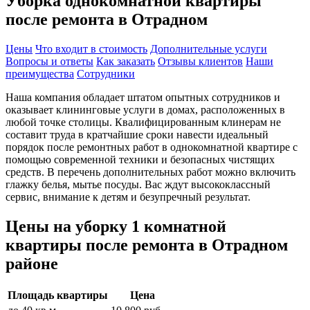
Уборка однокомнатной квартиры
после ремонта в Отрадном
Цены
Что входит в стоимость
Дополнительные услуги
Вопросы и ответы
Как заказать
Отзывы клиентов
Наши
преимущества
Сотрудники
Наша компания обладает штатом опытных сотрудников и
оказывает клининговые услуги в домах, расположенных в
любой точке столицы. Квалифицированным клинерам не
составит труда в кратчайшие сроки навести идеальный
порядок после ремонтных работ в однокомнатной квартире с
помощью современной техники и безопасных чистящих
средств. В перечень дополнительных работ можно включить
глажку белья, мытье посуды. Вас ждут высококлассный
сервис, внимание к детям и безупречный результат.
Цены на уборку 1 комнатной
квартиры после ремонта в Отрадном
районе
Площадь квартиры
Цена