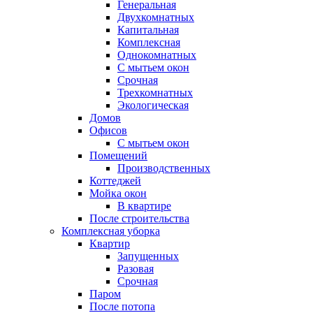
Генеральная
Двухкомнатных
Капитальная
Комплексная
Однокомнатных
С мытьем окон
Срочная
Трехкомнатных
Экологическая
Домов
Офисов
С мытьем окон
Помещений
Производственных
Коттеджей
Мойка окон
В квартире
После строительства
Комплексная уборка
Квартир
Запущенных
Разовая
Срочная
Паром
После потопа