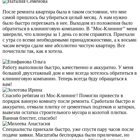
После ремонта квартира была в таком состоянии, что мне
самой пришлось бы убираться целый месяц. А нам нужно
было быстро переезжать в нее. Выходом из положения было
обратиться в клининговую компанию. В "Мос-Клининг" меня
заверили, что клинеры за 1 день со всем справятся. Приехали
с утра со всеми необходимыми принадлежностями, а к восьми
часам вечера сдали мне абсолютно чистую квартиру. Все
почистили так, как я хотела.
Работу выполнили быстро, качественно и аккуратно. У меня
большой двухэтажный дом и мне всегда хотелось обратиться в
клининговую компанию. Теперь всегда буду обращаться к
вам!
Спасибо ребятам из Мос-Клининг! Помогли привести в
порядок ванную комнату после ремонта. Сработали быстро и
аккуратно, отмыли плитку от цементных подтеков и затирки,
вывезли остатки строительного мусора и колотой плитки.
Ванная блестит, спасибо!
Специалисты приехали быстро, уже спустя пару часов после
подачи заявки. Масштабы беспорядка были приличные, но