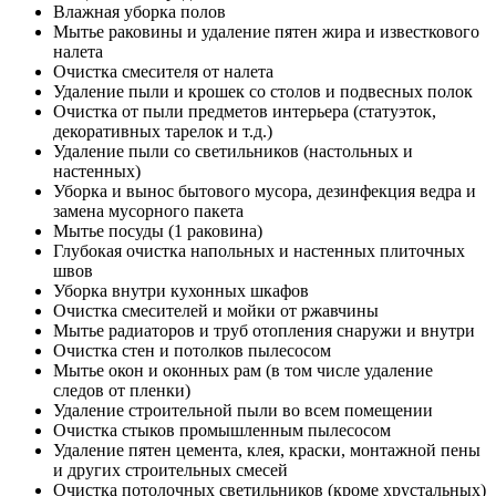
Влажная уборка полов
Мытье раковины и удаление пятен жира и известкового
налета
Очистка смесителя от налета
Удаление пыли и крошек со столов и подвесных полок
Очистка от пыли предметов интерьера (статуэток,
декоративных тарелок и т.д.)
Удаление пыли со светильников (настольных и
настенных)
Уборка и вынос бытового мусора, дезинфекция ведра и
замена мусорного пакета
Мытье посуды (1 раковина)
Глубокая очистка напольных и настенных плиточных
швов
Уборка внутри кухонных шкафов
Очистка смесителей и мойки от ржавчины
Мытье радиаторов и труб отопления снаружи и внутри
Очистка стен и потолков пылесосом
Мытье окон и оконных рам (в том числе удаление
следов от пленки)
Удаление строительной пыли во всем помещении
Очистка стыков промышленным пылесосом
Удаление пятен цемента, клея, краски, монтажной пены
и других строительных смесей
Очистка потолочных светильников (кроме хрустальных)