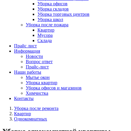
Уборка офисов
Уборка складов
Уборка торговых центров
Уборка школ
Уборка после пожара
Квартир
Мусора
Склада
Прайс лист
Информация
Новости
Вопрос ответ
Прайс-лист
Наши работы
Мытье окон
Уборка квартир
Уборка офисов и магазинов
Химчистка
Контакты
Уборка после ремонта
Квартир
Однокомнатных