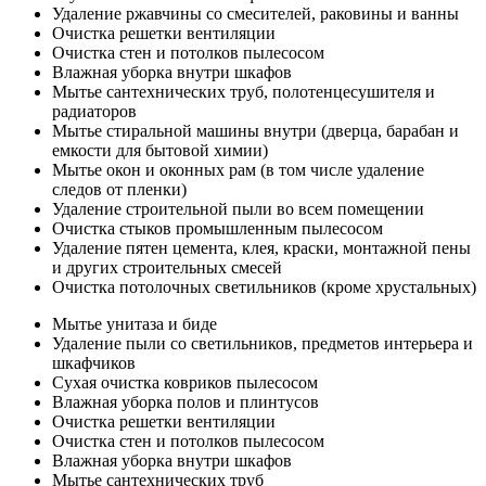
Удаление ржавчины со смесителей, раковины и ванны
Очистка решетки вентиляции
Очистка стен и потолков пылесосом
Влажная уборка внутри шкафов
Мытье сантехнических труб, полотенцесушителя и
радиаторов
Мытье стиральной машины внутри (дверца, барабан и
емкости для бытовой химии)
Мытье окон и оконных рам (в том числе удаление
следов от пленки)
Удаление строительной пыли во всем помещении
Очистка стыков промышленным пылесосом
Удаление пятен цемента, клея, краски, монтажной пены
и других строительных смесей
Очистка потолочных светильников (кроме хрустальных)
Мытье унитаза и биде
Удаление пыли со светильников, предметов интерьера и
шкафчиков
Сухая очистка ковриков пылесосом
Влажная уборка полов и плинтусов
Очистка решетки вентиляции
Очистка стен и потолков пылесосом
Влажная уборка внутри шкафов
Мытье сантехнических труб