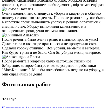
клинеры справились довольно хорошо. Уборкой остались
довольны, если возникнет необходимость, обратимся ещё раз.
Очень щепетильно отношусь к уборке в квартире и обычно
никому не доверяю это делать. Но после ремонта нужно было
в короткие сроки выполнить уборку и решила обратиться к
специалистам. Уборку выполнили качественно и в
оговоренные сроки, учли все мои пожелания.
После ремонта было очень грязно и пыльно. просто ужас!
Даже стекла в квартире практически не пропускали свет.
Сделали уборку отлично!! Все убрали, вымыли и вытерли.
Как будто грязи и не было. Сам бы убирал месяц наверное.
После ремонта в квартире было настоящее стихийное
бейдствие, которое быстро и четко устранили работники
"Мос-Клининга". Мне бы потребовалось неделю на уборку, а
они справились за день!
Фото наших работ
9200 pуб.