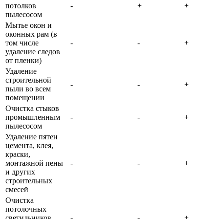
потолков
-
+
+
пылесосом
Мытье окон и
оконных рам (в
том числе
-
-
+
удаление следов
от пленки)
Удаление
строительной
-
-
+
пыли во всем
помещении
Очистка стыков
промышленным
-
-
+
пылесосом
Удаление пятен
цемента, клея,
краски,
монтажной пены
-
-
+
и других
строительных
смесей
Очистка
потолочных
светильников
-
-
+