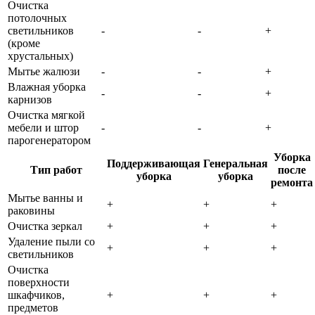
Очистка
потолочных
светильников
-
-
+
(кроме
хрустальных)
Мытье жалюзи
-
-
+
Влажная уборка
-
-
+
карнизов
Очистка мягкой
мебели и штор
-
-
+
парогенератором
Уборка
Поддерживающая
Генеральная
Тип работ
после
уборка
уборка
ремонта
Мытье ванны и
+
+
+
раковины
Очистка зеркал
+
+
+
Удаление пыли со
+
+
+
светильников
Очистка
поверхности
шкафчиков,
+
+
+
предметов