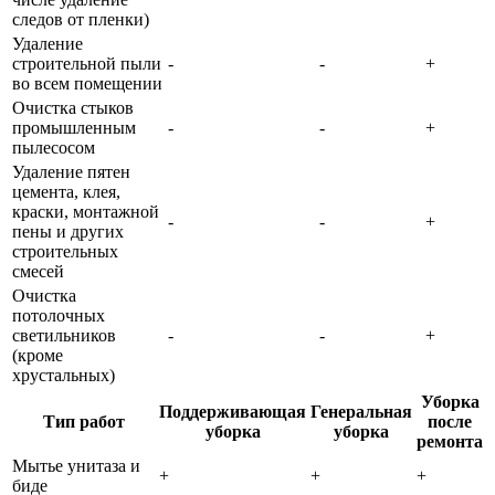
следов от пленки)
Удаление
строительной пыли
-
-
+
во всем помещении
Очистка стыков
промышленным
-
-
+
пылесосом
Удаление пятен
цемента, клея,
краски, монтажной
-
-
+
пены и других
строительных
смесей
Очистка
потолочных
светильников
-
-
+
(кроме
хрустальных)
Уборка
Поддерживающая
Генеральная
Тип работ
после
уборка
уборка
ремонта
Мытье унитаза и
+
+
+
биде