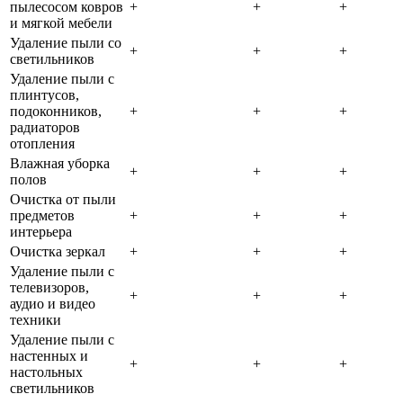
пылесосом ковров
+
+
+
и мягкой мебели
Удаление пыли со
+
+
+
светильников
Удаление пыли с
плинтусов,
подоконников,
+
+
+
радиаторов
отопления
Влажная уборка
+
+
+
полов
Очистка от пыли
предметов
+
+
+
интерьера
Очистка зеркал
+
+
+
Удаление пыли с
телевизоров,
+
+
+
аудио и видео
техники
Удаление пыли с
настенных и
+
+
+
настольных
светильников