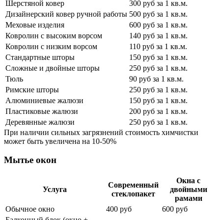
Шерстяной ковер
300 руб за 1 кв.м.
Дизайнерский ковер ручной работы
500 руб за 1 кв.м.
Меховые изделия
600 руб за 1 кв.м.
Ковролин с высоким ворсом
140 руб за 1 кв.м.
Ковролин с низким ворсом
110 руб за 1 кв.м.
Стандартные шторы
150 руб за 1 кв.м.
Сложные и двойные шторы
250 руб за 1 кв.м.
Тюль
90 руб за 1 кв.м.
Римские шторы
250 руб за 1 кв.м.
Алюминиевые жалюзи
150 руб за 1 кв.м.
Пластиковые жалюзи
200 руб за 1 кв.м.
Деревянные жалюзи
250 руб за 1 кв.м.
При наличии сильных загрязнений стоимость химчистки
может быть увеличена на 10-50%
Мытье окон
Окна с
Современный
Услуга
двойными
стеклопакет
рамами
Обычное окно
400 руб
600 руб
Балконный блок (окно +