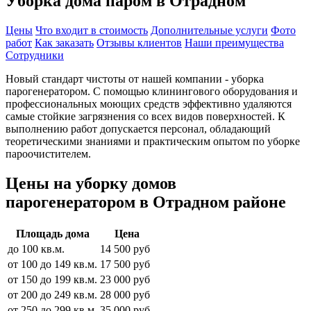
Уборка дома паром в Отрадном
Цены
Что входит в стоимость
Дополнительные услуги
Фото
работ
Как заказать
Отзывы клиентов
Наши преимущества
Сотрудники
Новый стандарт чистоты от нашей компании - уборка
парогенератором. С помощью клинингового оборудования и
профессиональных моющих средств эффективно удаляются
самые стойкие загрязнения со всех видов поверхностей. К
выполнению работ допускается персонал, обладающий
теоретическими знаниями и практическим опытом по уборке
пароочистителем.
Цены на уборку домов
парогенератором в Отрадном районе
Площадь дома
Цена
до 100 кв.м.
14 500 руб
от 100 до 149 кв.м.
17 500 руб
от 150 до 199 кв.м.
23 000 руб
от 200 до 249 кв.м.
28 000 руб
от 250 до 299 кв.м.
35 000 руб