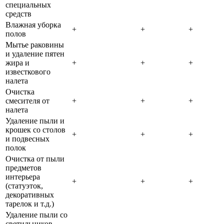
специальных
средств
Влажная уборка
+
+
+
полов
Мытье раковины
и удаление пятен
жира и
+
+
+
известкового
налета
Очистка
смесителя от
+
+
+
налета
Удаление пыли и
крошек со столов
+
+
+
и подвесных
полок
Очистка от пыли
предметов
интерьера
+
+
+
(статуэток,
декоративных
тарелок и т.д.)
Удаление пыли со
светильников