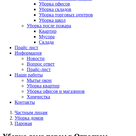
Уборка офисов
Уборка складов
Уборка торговых центров
Уборка школ
Уборка после пожара
Квартир
Мусора
Склада
Прайс лист
Информация
Новости
Вопрос ответ
Прайс-лист
Наши работы
Мытье окон
Уборка квартир
Уборка офисов и магазинов
Химчистка
Контакты
Частным лицам
Уборка домов
Паровая