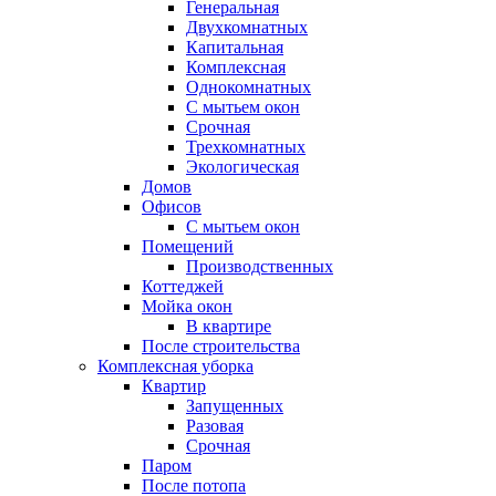
Генеральная
Двухкомнатных
Капитальная
Комплексная
Однокомнатных
С мытьем окон
Срочная
Трехкомнатных
Экологическая
Домов
Офисов
С мытьем окон
Помещений
Производственных
Коттеджей
Мойка окон
В квартире
После строительства
Комплексная уборка
Квартир
Запущенных
Разовая
Срочная
Паром
После потопа