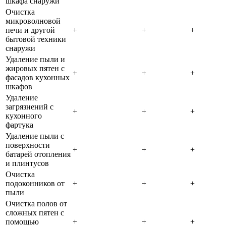
шкафа снаружи
Очистка
микроволновой
печи и другой
+
+
+
бытовой техники
снаружи
Удаление пыли и
жировых пятен с
+
+
+
фасадов кухонных
шкафов
Удаление
загрязнений с
+
+
+
кухонного
фартука
Удаление пыли с
поверхности
+
+
+
батарей отопления
и плинтусов
Очистка
подоконников от
+
+
+
пыли
Очистка полов от
сложных пятен с
помощью
+
+
+