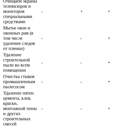
Очищаем экраны
телевизоров и
мониторов
-
+
+
специальными
средствами
Мытье окон и
оконных рам (в
том числе
-
-
+
удаление следов
от пленки)
Удаление
строительной
-
-
+
пыли во всем
помещении
Очистка стыков
промышленным
-
-
+
пылесосом
Удаление пятен
цемента, клея,
краски,
монтажной пены
-
-
+
и других
строительных
смесей