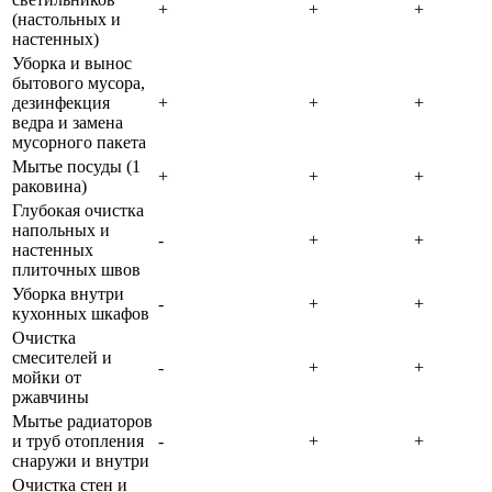
+
+
+
(настольных и
настенных)
Уборка и вынос
бытового мусора,
дезинфекция
+
+
+
ведра и замена
мусорного пакета
Мытье посуды (1
+
+
+
раковина)
Глубокая очистка
напольных и
-
+
+
настенных
плиточных швов
Уборка внутри
-
+
+
кухонных шкафов
Очистка
смесителей и
-
+
+
мойки от
ржавчины
Мытье радиаторов
и труб отопления
-
+
+
снаружи и внутри
Очистка стен и