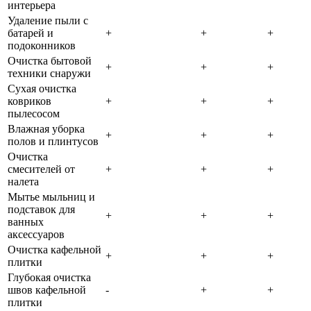
интерьера
Удаление пыли с
батарей и
+
+
+
подоконников
Очистка бытовой
+
+
+
техники снаружи
Сухая очистка
ковриков
+
+
+
пылесосом
Влажная уборка
+
+
+
полов и плинтусов
Очистка
смесителей от
+
+
+
налета
Мытье мыльниц и
подставок для
+
+
+
ванных
аксессуаров
Очистка кафельной
+
+
+
плитки
Глубокая очистка
швов кафельной
-
+
+
плитки