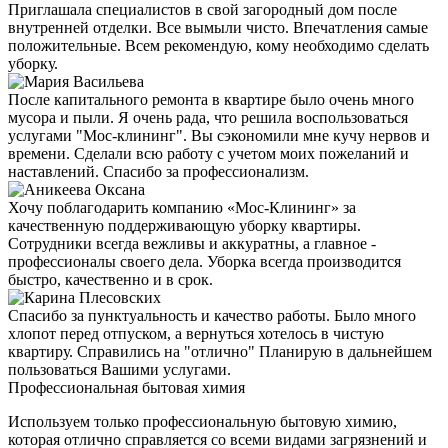
Приглашала специалистов в свой загородный дом после
внутренней отделки. Все вымыли чисто. Впечатления самые
положительные. Всем рекомендую, кому необходимо сделать
уборку.
После капитального ремонта в квартире было очень много
мусора и пыли. Я очень рада, что решила воспользоваться
услугами "Мос-клининг". Вы сэкономили мне кучу нервов и
времени. Сделали всю работу с учетом моих пожеланий и
наставлений. Спасибо за профессионализм.
Хочу поблагодарить компанию «Мос-Клининг» за
качественную поддерживающую уборку квартиры.
Сотрудники всегда вежливы и аккуратны, а главное -
профессионалы своего дела. Уборка всегда производится
быстро, качественно и в срок.
Спасибо за пунктуальность и качество работы. Было много
хлопот перед отпуском, а вернуться хотелось в чистую
квартиру. Справились на "отлично" Планирую в дальнейшем
пользоваться Вашими услугами.
Профессиональная бытовая химия
Используем только профессиональную бытовую химию,
которая отлично справляется со всеми видами загрязнений и