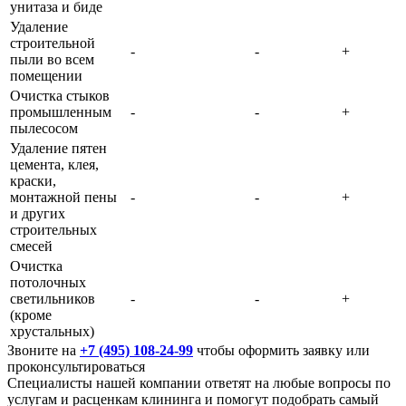
унитаза и биде
Удаление
строительной
-
-
+
пыли во всем
помещении
Очистка стыков
промышленным
-
-
+
пылесосом
Удаление пятен
цемента, клея,
краски,
монтажной пены
-
-
+
и других
строительных
смесей
Очистка
потолочных
светильников
-
-
+
(кроме
хрустальных)
Звоните на
+7 (495) 108-24-99
чтобы оформить заявку или
проконсультироваться
Специалисты нашей компании ответят на любые вопросы по
услугам и расценкам клининга и помогут подобрать самый