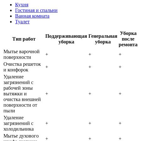
Кухня
Гостиная и спальни
Ванная комната
Туалет
Уборка
Поддерживающая
Генеральная
Тип работ
после
уборка
уборка
ремонта
Мытье варочной
+
+
+
поверхности
Очистка решеток
+
+
+
и конфорок
Удаление
загрязнений с
рабочей зоны
вытяжки и
+
+
+
очистка внешней
поверхности от
пыли
Удаление
загрязнений с
+
+
+
холодильника
Мытье духового
+
+
+