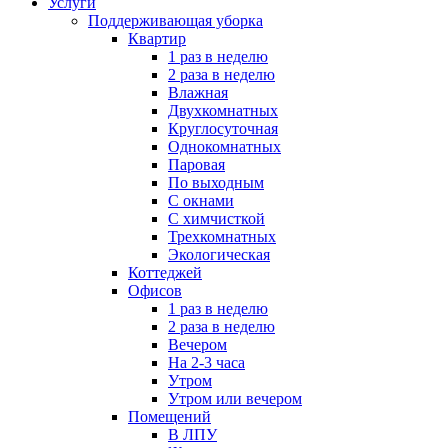
Услуги
Поддерживающая уборка
Квартир
1 раз в неделю
2 раза в неделю
Влажная
Двухкомнатных
Круглосуточная
Однокомнатных
Паровая
По выходным
С окнами
С химчисткой
Трехкомнатных
Экологическая
Коттеджей
Офисов
1 раз в неделю
2 раза в неделю
Вечером
На 2-3 часа
Утром
Утром или вечером
Помещений
В ЛПУ