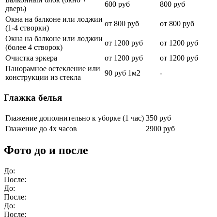
600 руб
800 руб
дверь)
Окна на балконе или лоджии
от 800 руб
от 800 руб
(1-4 створки)
Окна на балконе или лоджии
от 1200 руб
от 1200 руб
(более 4 створок)
Очистка эркера
от 1200 руб
от 1200 руб
Панорамное остекление или
90 руб 1м2
-
конструкции из стекла
Глажка белья
Глажение дополнительно к уборке (1 час)
350 руб
Глажение до 4х часов
2900 руб
Фото до и после
До:
После:
До:
После:
До:
После: