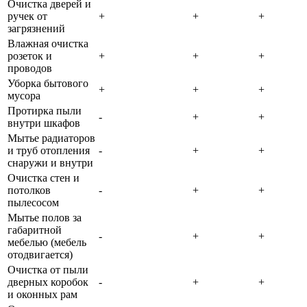
Очистка дверей и
ручек от
+
+
+
загрязнений
Влажная очистка
розеток и
+
+
+
проводов
Уборка бытового
+
+
+
мусора
Протирка пыли
-
+
+
внутри шкафов
Мытье радиаторов
и труб отопления
-
+
+
снаружи и внутри
Очистка стен и
потолков
-
+
+
пылесосом
Мытье полов за
габаритной
-
+
+
мебелью (мебель
отодвигается)
Очистка от пыли
дверных коробок
-
+
+
и оконных рам