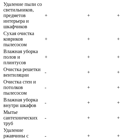
Удаление пыли со
светильников,
предметов
+
+
+
интерьера и
шкафчиков
Сухая очистка
ковриков
+
+
+
пылесосом
Влажная уборка
полов и
+
+
+
плинтусов
Очистка решетки
-
+
+
вентиляции
Очистка стен и
потолков
-
+
+
пылесосом
Влажная уборка
-
+
+
внутри шкафов
Мытье
сантехнических
-
+
+
труб
Удаление
ржавчины с
-
+
+