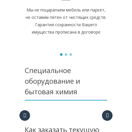
Мы не поцарапаем мебель или паркет,
В своей 
не оставим пятен от чистящих средств.
профессио
Гарантия сохранности Вашего
химию.
имущества прописана в договоре
помещ
Специальное
оборудование и
бытовая химия
Как заказать текущую