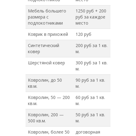
Мебель большего
1250 руб + 200
размера с
руб за каждое
подлокотниками
место
Коврик в прихожей
120 руб
Синтетический
200 руб за 1 кв.
ковер
м.
Шерстяной ковер
300 руб за 1 кв.
м.
Ковролин, до 50
90 руб за 1 кв.
кв.м.
м.
Ковролин, 50 — 200
60 руб за 1 кв.
кв.м.
м.
Ковролин, 200 —
50 руб за 1 кв.
500 кв.м.
м.
Ковролин, более 50
договорная