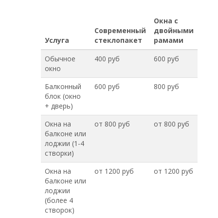
Окна с
Современный
двойными
Услуга
стеклопакет
рамами
Обычное
400 руб
600 руб
окно
Балконный
600 руб
800 руб
блок (окно
+ дверь)
Окна на
от 800 руб
от 800 руб
балконе или
лоджии (1-4
створки)
Окна на
от 1200 руб
от 1200 руб
балконе или
лоджии
(более 4
створок)