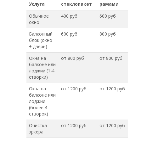
Услуга
стеклопакет
рамами
Обычное
400 руб
600 руб
окно
Балконный
600 руб
800 руб
блок (окно
+ дверь)
Окна на
от 800 руб
от 800 руб
балконе или
лоджии (1-4
створки)
Окна на
от 1200 руб
от 1200 руб
балконе или
лоджии
(более 4
створок)
Очистка
от 1200 руб
от 1200 руб
эркера