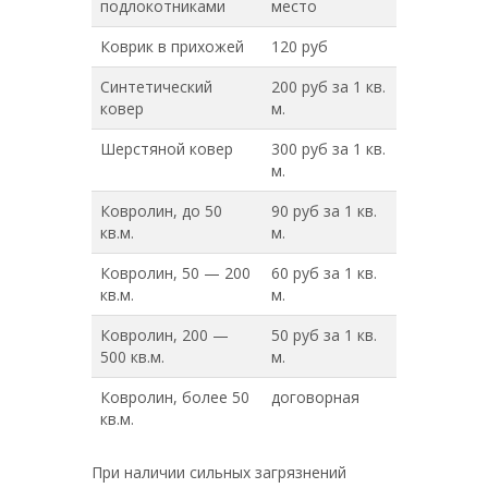
подлокотниками
место
Коврик в прихожей
120 руб
Синтетический
200 руб за 1 кв.
ковер
м.
Шерстяной ковер
300 руб за 1 кв.
м.
Ковролин, до 50
90 руб за 1 кв.
кв.м.
м.
Ковролин, 50 — 200
60 руб за 1 кв.
кв.м.
м.
Ковролин, 200 —
50 руб за 1 кв.
500 кв.м.
м.
Ковролин, более 50
договорная
кв.м.
При наличии сильных загрязнений