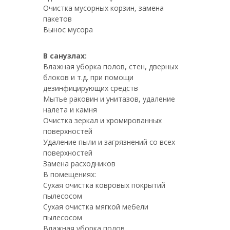
Очистка мусорных корзин, замена
пакетов
Вынос мусора
В санузлах:
Влажная уборка полов, стен, дверных
блоков и т.д. при помощи
дезинфицирующих средств
Мытье раковин и унитазов, удаление
налета и камня
Очистка зеркал и хромированных
поверхностей
Удаление пыли и загрязнений со всех
поверхностей
Замена расходников
В помещениях:
Сухая очистка ковровых покрытий
пылесосом
Сухая очистка мягкой мебели
пылесосом
Влажная уборка полов