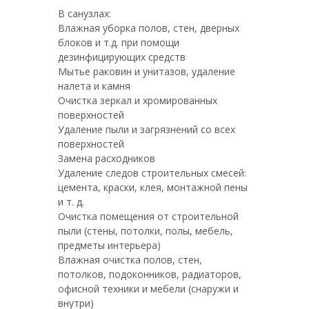
В санузлах:
Влажная уборка полов, стен, дверных
блоков и т.д. при помощи
дезинфицирующих средств
Мытье раковин и унитазов, удаление
налета и камня
Очистка зеркал и хромированных
поверхностей
Удаление пыли и загрязнений со всех
поверхностей
Замена расходников
Удаление следов строительных смесей:
цемента, краски, клея, монтажной пены
и т. д.
Очистка помещения от строительной
пыли (стены, потолки, полы, мебель,
предметы интерьера)
Влажная очистка полов, стен,
потолков, подоконников, радиаторов,
офисной техники и мебели (снаружи и
внутри)