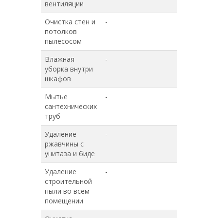
вентиляции
Очистка стен и
-
+
потолков
пылесосом
Влажная
-
+
уборка внутри
шкафов
Мытье
-
+
сантехнических
труб
Удаление
-
+
ржавчины с
унитаза и биде
Удаление
-
-
строительной
пыли во всем
помещении