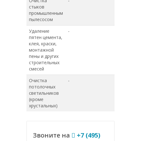
Очистка
-
-
стыков
промышленным
пылесосом
Удаление
-
-
пятен цемента,
клея, краски,
монтажной
пены и других
строительных
смесей
Очистка
-
-
потолочных
светильников
(кроме
хрустальных)
Звоните на
+7 (495)