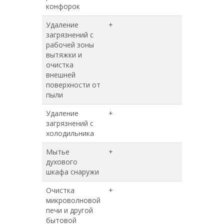
конфорок
Удаление
+
+
загрязнений с
рабочей зоны
вытяжки и
очистка
внешней
поверхности от
пыли
Удаление
+
+
загрязнений с
холодильника
Мытье
+
+
духового
шкафа снаружи
Очистка
+
+
микроволновой
печи и другой
бытовой