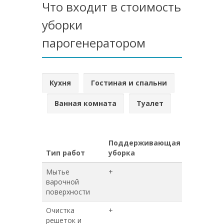
Что входит в стоимость
уборки
парогенератором
Кухня
Гостиная и спальни
Ванная комната
Туалет
Поддерживающая
Генерал
Тип работ
уборка
уборка
Мытье
+
+
варочной
поверхности
Очистка
+
+
решеток и