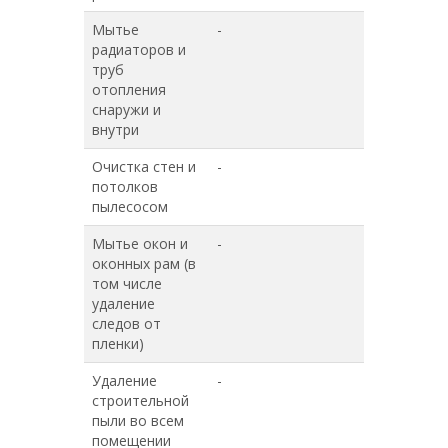
Мытье
-
+
радиаторов и
труб
отопления
снаружи и
внутри
Очистка стен и
-
+
потолков
пылесосом
Мытье окон и
-
-
оконных рам (в
том числе
удаление
следов от
пленки)
Удаление
-
-
строительной
пыли во всем
помещении