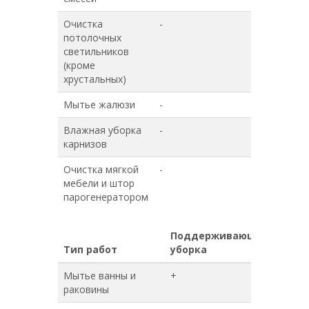
Очистка
-
-
потолочных
светильников
(кроме
хрустальных)
Мытье жалюзи
-
-
Влажная уборка
-
-
карнизов
Очистка мягкой
-
-
мебели и штор
парогенератором
Поддерживающая
Гене
Тип работ
уборка
убор
Мытье ванны и
+
+
раковины