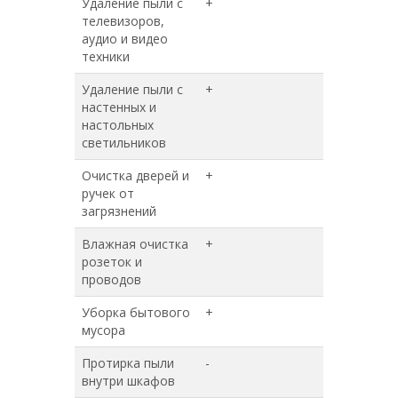
Удаление пыли с
+
+
телевизоров,
аудио и видео
техники
Удаление пыли с
+
+
настенных и
настольных
светильников
Очистка дверей и
+
+
ручек от
загрязнений
Влажная очистка
+
+
розеток и
проводов
Уборка бытового
+
+
мусора
Протирка пыли
-
+
внутри шкафов