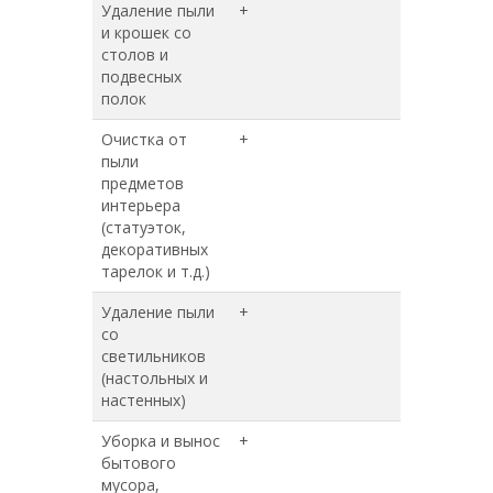
Удаление пыли
+
+
и крошек со
столов и
подвесных
полок
Очистка от
+
+
пыли
предметов
интерьера
(статуэток,
декоративных
тарелок и т.д.)
Удаление пыли
+
+
со
светильников
(настольных и
настенных)
Уборка и вынос
+
+
бытового
мусора,