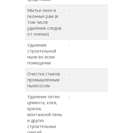
Мытье окон и
-
-
оконных рам (в
том числе
удаление следов
от пленки)
Удаление
-
-
строительной
пыли во всем
помещении
Очистка стыков
-
-
промышленным
пылесосом
Удаление пятен
-
-
цемента, клея,
краски,
монтажной пены
и других
строительных
смесей