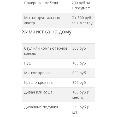
Полировка мебели
200 руб за
1 предмет
Мытье хрустальных
От 500 руб
люстр
за 1 люстру
Химчистка на дому
Стул или компьютерное
300 руб
кресло
Пуф
400 руб
Мягкое кресло
800 руб
Кресло-кровать
800 руб
Диван или софа
450 руб (1
место)
Диванные подушки
350 руб (1
шт)