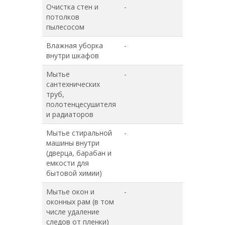
Очистка стен и
-
+
потолков
пылесосом
Влажная уборка
-
+
внутри шкафов
Мытье
-
+
сантехнических
труб,
полотенцесушителя
и радиаторов
Мытье стиральной
-
+
машины внутри
(дверца, барабан и
емкости для
бытовой химии)
Мытье окон и
-
-
оконных рам (в том
числе удаление
следов от пленки)