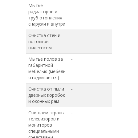
Мытье
-
+
радиаторов и
труб отопления
снаружи и внутри
Очистка стен и
-
+
потолков
пылесосом
Мытье полов за
-
+
габаритной
мебелью (мебель
отодвигается)
Очистка от пыли
-
+
дверных коробок
и оконных рам
Очищаем экраны
-
+
телевизоров и
мониторов
специальными
средствами