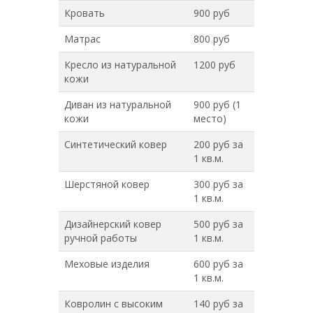
Кровать
900 руб
Матрас
800 руб
Кресло из натуральной
1200 руб
кожи
Диван из натуральной
900 руб (1
кожи
место)
Синтетический ковер
200 руб за
1 кв.м.
Шерстяной ковер
300 руб за
1 кв.м.
Дизайнерский ковер
500 руб за
ручной работы
1 кв.м.
Меховые изделия
600 руб за
1 кв.м.
Ковролин с высоким
140 руб за