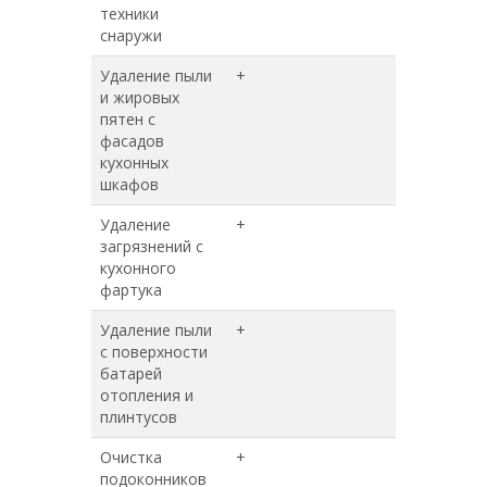
техники
снаружи
Удаление пыли
+
+
и жировых
пятен с
фасадов
кухонных
шкафов
Удаление
+
+
загрязнений с
кухонного
фартука
Удаление пыли
+
+
с поверхности
батарей
отопления и
плинтусов
Очистка
+
+
подоконников