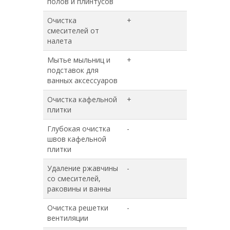
полов и плинтусов
Очистка
+
+
смесителей от
налета
Мытье мыльниц и
+
+
подставок для
ванных аксессуаров
Очистка кафельной
+
+
плитки
Глубокая очистка
-
+
швов кафельной
плитки
Удаление ржавчины
-
+
со смесителей,
раковины и ванны
Очистка решетки
-
+
вентиляции