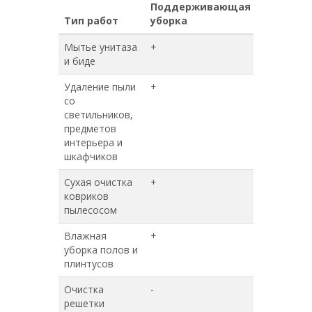
Поддерживающая
Генераль
Тип работ
уборка
уборка
Мытье унитаза
+
+
и биде
Удаление пыли
+
+
со
светильников,
предметов
интерьера и
шкафчиков
Сухая очистка
+
+
ковриков
пылесосом
Влажная
+
+
уборка полов и
плинтусов
Очистка
-
+
решетки