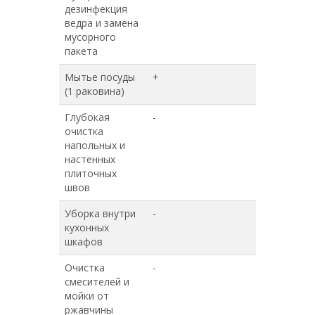
дезинфекция
ведра и замена
мусорного
пакета
Мытье посуды
+
+
(1 раковина)
Глубокая
-
+
очистка
напольных и
настенных
плиточных
швов
Уборка внутри
-
+
кухонных
шкафов
Очистка
-
+
смесителей и
мойки от
ржавчины