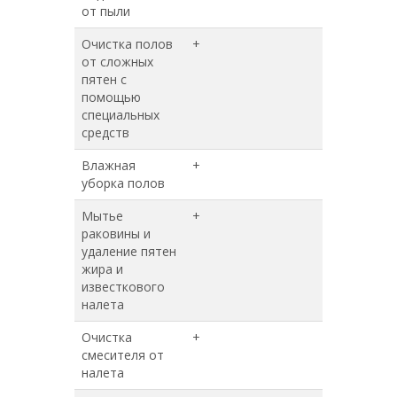
от пыли
Очистка полов
+
+
от сложных
пятен с
помощью
специальных
средств
Влажная
+
+
уборка полов
Мытье
+
+
раковины и
удаление пятен
жира и
известкового
налета
Очистка
+
+
смесителя от
налета