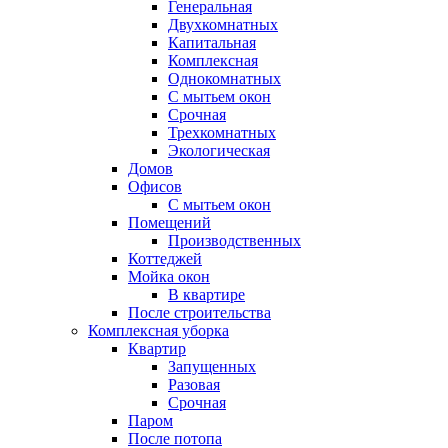
Генеральная
Двухкомнатных
Капитальная
Комплексная
Однокомнатных
С мытьем окон
Срочная
Трехкомнатных
Экологическая
Домов
Офисов
С мытьем окон
Помещений
Производственных
Коттеджей
Мойка окон
В квартире
После строительства
Комплексная уборка
Квартир
Запущенных
Разовая
Срочная
Паром
После потопа