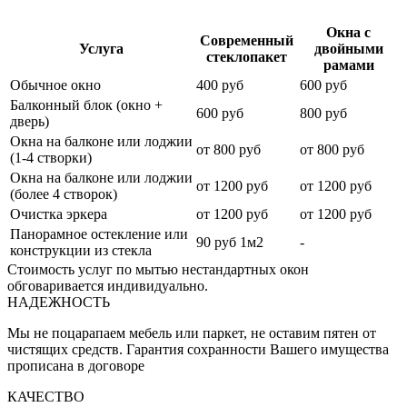
Окна с
Современный
Услуга
двойными
стеклопакет
рамами
Обычное окно
400 руб
600 руб
Балконный блок (окно +
600 руб
800 руб
дверь)
Окна на балконе или лоджии
от 800 руб
от 800 руб
(1-4 створки)
Окна на балконе или лоджии
от 1200 руб
от 1200 руб
(более 4 створок)
Очистка эркера
от 1200 руб
от 1200 руб
Панорамное остекление или
90 руб 1м2
-
конструкции из стекла
Стоимость услуг по мытью нестандартных окон
обговаривается индивидуально.
НАДЕЖНОСТЬ
Мы не поцарапаем мебель или паркет, не оставим пятен от
чистящих средств. Гарантия сохранности Вашего имущества
прописана в договоре
КАЧЕСТВО