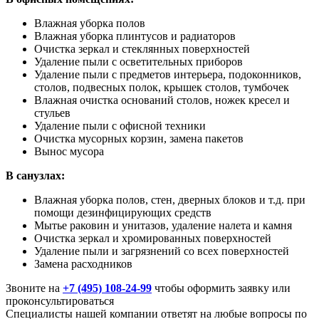
Влажная уборка полов
Влажная уборка плинтусов и радиаторов
Очистка зеркал и стеклянных поверхностей
Удаление пыли с осветительных приборов
Удаление пыли с предметов интерьера, подоконников,
столов, подвесных полок, крышек столов, тумбочек
Влажная очистка оснований столов, ножек кресел и
стульев
Удаление пыли с офисной техники
Очистка мусорных корзин, замена пакетов
Вынос мусора
В санузлах:
Влажная уборка полов, стен, дверных блоков и т.д. при
помощи дезинфицирующих средств
Мытье раковин и унитазов, удаление налета и камня
Очистка зеркал и хромированных поверхностей
Удаление пыли и загрязнений со всех поверхностей
Замена расходников
Звоните на
+7 (495) 108-24-99
чтобы оформить заявку или
проконсультироваться
Специалисты нашей компании ответят на любые вопросы по