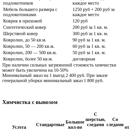
подлокотников
каждое место
Мебель большего размера с
1250 руб + 200 руб за
подлокотниками
каждое место
Коврик в прихожей
120 руб
Синтетический ковер
200 руб за 1 кв. м.
Шерстяной ковер
300 руб за 1 кв. м.
Ковролин, до 50 кв.м.
90 руб за 1 кв. м.
Ковролин, 50 — 200 кв.м.
60 руб за 1 кв. м.
Ковролин, 200 — 500 кв.м.
50 руб за 1 кв. м.
Ковролин, более 50 кв.м.
договорная
При наличии сильных загрязнений стоимость химчистки
может быть увеличена на 10-50%
Минимальный заказ на 1 выезд 2 400 руб. При заказе
генеральной уборки минимальный заказ 1 800 руб.
Химчистка с вывозом
С
шерстью,
Со
Большое
Стандартные
следами
следами
Услуга
кол-во
о