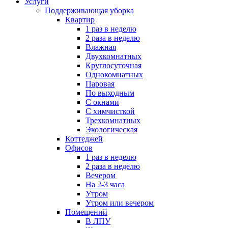
Услуги
Поддерживающая уборка
Квартир
1 раз в неделю
2 раза в неделю
Влажная
Двухкомнатных
Круглосуточная
Однокомнатных
Паровая
По выходным
С окнами
С химчисткой
Трехкомнатных
Экологическая
Коттеджей
Офисов
1 раз в неделю
2 раза в неделю
Вечером
На 2-3 часа
Утром
Утром или вечером
Помещений
В ЛПУ