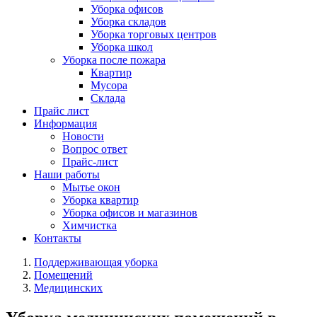
Уборка офисов
Уборка складов
Уборка торговых центров
Уборка школ
Уборка после пожара
Квартир
Мусора
Склада
Прайс лист
Информация
Новости
Вопрос ответ
Прайс-лист
Наши работы
Мытье окон
Уборка квартир
Уборка офисов и магазинов
Химчистка
Контакты
Поддерживающая уборка
Помещений
Медицинских