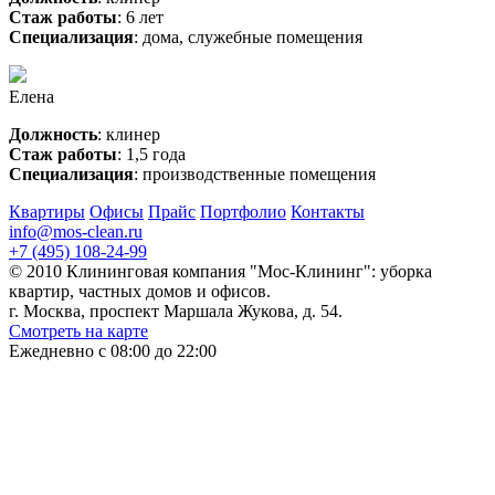
Стаж работы
: 6 лет
Специализация
: дома, служебные помещения
Елена
Должность
: клинер
Стаж работы
: 1,5 года
Специализация
: производственные помещения
Квартиры
Офисы
Прайс
Портфолио
Контакты
info@mos-clean.ru
+7 (495) 108-24-99
© 2010 Клининговая компания "Мос-Клининг": уборка
квартир, частных домов и офисов.
г. Москва, проспект Маршала Жукова, д. 54.
Смотреть на карте
Ежедневно с 08:00 до 22:00