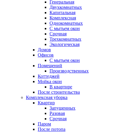
Генеральная
Двухкомнатных
Капитальная
Комплексная
Однокомнатных
С мытьем окон
Срочная
Трехкомнатных
Экологическая
Домов
Офисов
С мытьем окон
Помещений
Производственных
Коттеджей
Мойка окон
В квартире
После строительства
Комплексная уборка
Квартир
Запущенных
Разовая
Срочная
Паром
После потопа