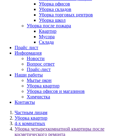
Уборка офисов
Уборка складов
Уборка торговых центров
Уборка школ
Уборка после пожара
Квартир
Мусора
Склада
Прайс лист
Информация
Новости
Вопрос ответ
Прайс-лист
Наши работы
Мытье окон
Уборка квартир
Уборка офисов и магазинов
Химчистка
Контакты
Частным лицам
Уборка квартир
4-х комнатных
Уборка четырехкомнатной квартиры после
косметического ремонта