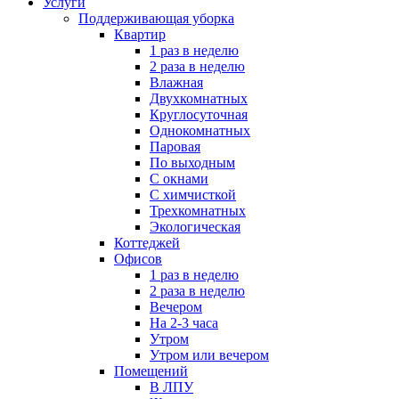
Услуги
Поддерживающая уборка
Квартир
1 раз в неделю
2 раза в неделю
Влажная
Двухкомнатных
Круглосуточная
Однокомнатных
Паровая
По выходным
С окнами
С химчисткой
Трехкомнатных
Экологическая
Коттеджей
Офисов
1 раз в неделю
2 раза в неделю
Вечером
На 2-3 часа
Утром
Утром или вечером
Помещений
В ЛПУ